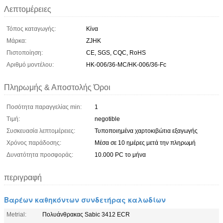
Λεπτομέρειες
Τόπος καταγωγής:
Κίνα
Μάρκα:
ZJHK
Πιστοποίηση:
CE, SGS, CQC, RoHS
Αριθμό μοντέλου:
HK-006/36-MC/HK-006/36-Fc
Πληρωμής & Αποστολής Όροι
Ποσότητα παραγγελίας min:
1
Τιμή:
negotible
Συσκευασία λεπτομέρειες:
Τυποποιημένα χαρτοκιβώτια εξαγωγής
Χρόνος παράδοσης:
Μέσα σε 10 ημέρες μετά την πληρωμή
Δυνατότητα προσφοράς:
10.000 PC το μήνα
περιγραφή
Βαρέων καθηκόντων συνδετήρας καλωδίων
Metrial:
Πολυάνθρακας Sabic 3412 ECR