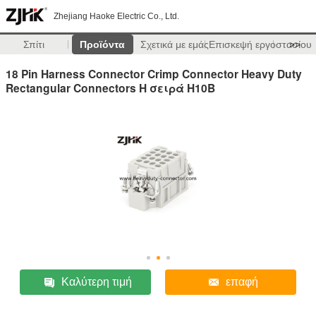
Zhejiang Haoke Electric Co., Ltd.
Σπίτι
Προϊόντα
Σχετικά με εμάς
Επισκεψή εργοστασίου
>>
18 Pin Harness Connector Crimp Connector Heavy Duty
Rectangular Connectors Η σειρά H10B
Καλύτερη τιμή
επαφή