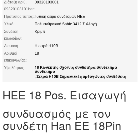
Διάταξη αριθ.
09320103001
09320103101ber:
Πρότυπος τύπος::
Τυπική σειρά συνδέσμων HEE
Υλικό:
Πολυανθρακικό Sabic 3412 Συλλογή
Σύνδεση
Κρίμπ
καλωδίων:
Διαμονή:
Η σειρά H10B
Αριθμοί
18
επικοινωνίας:
18 Κωνέκτης σχοινίς συνδετήρα συνδετήρα
Υψηλό φως:
συνδετήρα
Σειρά H10B Σημαντικές ορθογώνιες συνδέσεις
,
HEE 18 Pos. Εισαγωγή
συνδυασμός με τον
συνδέτη Han EE 18Pin