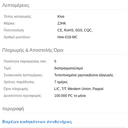
Λεπτομέρειες
Τόπος καταγωγής:
Κίνα
Μάρκα:
ZJHK
Πιστοποίηση:
CE, RoHS, SGS, CQC,
Αριθμό μοντέλου:
Hee-018-MC
Πληρωμής & Αποστολής Όροι
Ποσότητα παραγγελίας min:
5
Τιμή:
διαπραγματεύσιμα
Συσκευασία λεπτομέρειες:
Τυποποιημένα χαρτοκιβώτια εξαγωγής
Χρόνος παράδοσης:
7 ημέρες
Όροι πληρωμής:
L/C, T/T, Western Union, Paypal
Δυνατότητα προσφοράς:
100.000 PC το μήνα
περιγραφή
Βαρέων καθηκόντων συνδετήρας