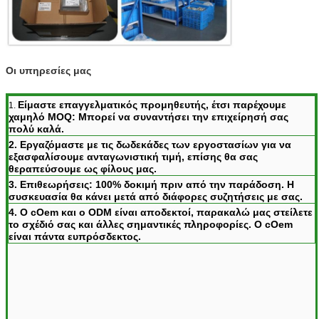
Οι υπηρεσίες μας
Είμαστε επαγγελματικός προμηθευτής, έτσι παρέχουμε
1.
χαμηλό MOQ: Μπορεί να συναντήσει την επιχείρησή σας
πολύ καλά.
2. Εργαζόμαστε με τις δωδεκάδες των εργοστασίων για να
εξασφαλίσουμε ανταγωνιστική τιμή, επίσης θα σας
θεραπεύσουμε ως φίλους μας.
3. Επιθεωρήσεις: 100% δοκιμή πριν από την παράδοση. Η
συσκευασία θα κάνει μετά από διάφορες συζητήσεις με σας.
4. Ο cOem και ο ODM είναι αποδεκτοί, παρακαλώ μας στείλετε
το σχέδιό σας και άλλες σημαντικές πληροφορίες. Ο cOem
είναι πάντα ευπρόσδεκτος.