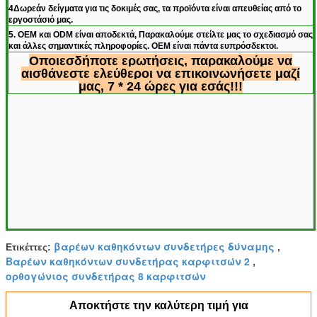
4Δωρεάν δείγματα για τις δοκιμές σας, τα προϊόντα είναι απευθείας από το
εργοστάσιό μας.
5. OEM και ODM είναι αποδεκτά, Παρακαλούμε στείλτε μας το σχεδιασμό σας
και άλλες σημαντικές πληροφορίες. OEM είναι πάντα ευπρόσδεκτοι.
Οποιεσδήποτε ερωτήσεις, παρακαλούμε να
αισθάνεστε ελεύθεροι να επικοινωνήσετε μαζί
μας, 7 * 24 ώρες για εσάς!!!
βαρέων καθηκόντων συνδετήρες δύναμης
Ετικέττες:
,
Βαρέων καθηκόντων συνδετήρας καρφιτσών 2
,
ορθογώνιος συνδετήρας 8 καρφιτσών
Αποκτήστε την καλύτερη τιμή για