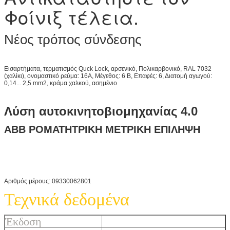
Φοίνιξ τέλεια.
Νέος τρόπος σύνδεσης
Εισαρτήματα, τερματισμός Quck Lock, αρσενικό, Πολικαρβονικό, RAL 7032
(χαλίκι), ονομαστικό ρεύμα: 16A, Μέγεθος: 6 Β, Επαφές: 6, Διατομή αγωγού:
0,14... 2,5 mm2, κράμα χαλκού, ασημένιο
Λύση αυτοκινητοβιομηχανίας 4.0
ΑΒΒ ΡΟΜΑΤΗΤΡΙΚΗ ΜΕΤΡΙΚΗ ΕΠΙΛΗΨΗ
Αριθμός μέρους: 09330062801
Τεχνικά δεδομένα
Έκδοση