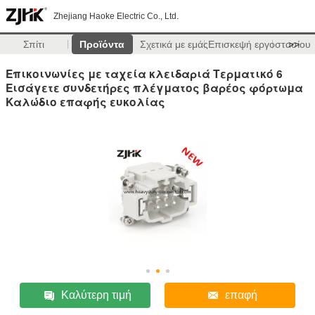
Zhejiang Haoke Electric Co., Ltd.
Σπίτι
Προϊόντα
Σχετικά με εμάς
Επισκεψή εργοστασίου
>>
Επικοινωνίες με ταχεία κλειδαριά Τερματικό 6
Εισάγετε συνδετήρες πλέγματος βαρέος φόρτωμα
Καλώδιο επαφής ευκολίας
Καλύτερη τιμή
επαφή