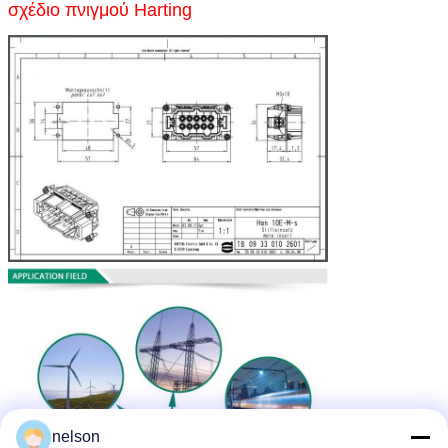
σχέδιο πνιγμού Harting
nelson