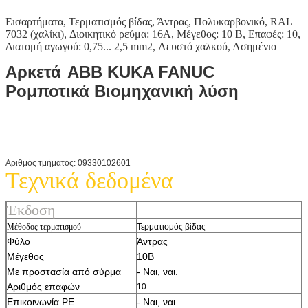
Εισαρτήματα, Τερματισμός βίδας, Άντρας, Πολυκαρβονικό, RAL
7032 (χαλίκι), Διοικητικό ρεύμα: 16A, Μέγεθος: 10 B, Επαφές: 10,
Διατομή αγωγού: 0,75... 2,5 mm2, Λευστό χαλκού, Ασημένιο
Αρκετά
ABB KUKA FANUC
Ρομποτικά Βιομηχανική λύση
Αριθμός τμήματος: 09330102601
Τεχνικά δεδομένα
Έκδοση
Μέθοδος τερματισμού
Τερματισμός βίδας
Φύλο
Άντρας
Μέγεθος
10Β
Με προστασία από σύρμα
- Ναι, ναι.
Αριθμός επαφών
10
Επικοινωνία PE
- Ναι, ναι.