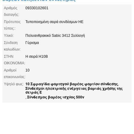
Αριθμός
09330102601
διαταγής:
Πρότυπος
Τυποποιημένη σειρά συνδέσμων HE
τύπος::
Υλικό:
Πολυανθρακικό Sabic 3412 Συλλογή
Σύνδεση
Γύρισμα
καλωδίων:
ΣΤΗΝ
Η σειρά H10B
ΟΙΚΟΝΟΜΙΑ:
Αριθμοί
10
επικοινωνίας:
10 Σφραγίδα φορτηγού βαρέος φορτίου σύνδεσης
Υψηλό φως:
,
Σύνδεσμοι ηλεκτρικής ενέργειας βαριάς χρήσης της
σειράς Ε
Σύνδεσμος βαρέος ισχύος 500v
,