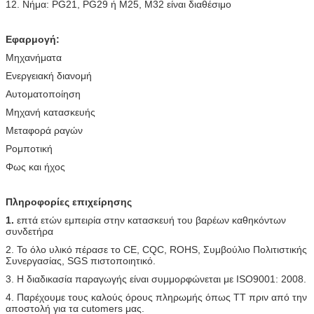
12. Νήμα: PG21, PG29 ή M25, M32 είναι διαθέσιμο
Εφαρμογή:
Μηχανήματα
Ενεργειακή διανομή
Αυτοματοποίηση
Μηχανή κατασκευής
Μεταφορά ραγών
Ρομποτική
Φως και ήχος
Πληροφορίες επιχείρησης
1.
επτά ετών εμπειρία στην κατασκευή του βαρέων καθηκόντων
συνδετήρα
2. Το όλο υλικό πέρασε το CE, CQC, ROHS, Συμβούλιο Πολιτιστικής
Συνεργασίας, SGS πιστοποιητικό.
3. Η διαδικασία παραγωγής είναι συμμορφώνεται με ISO9001: 2008.
4. Παρέχουμε τους καλούς όρους πληρωμής όπως TT πριν από την
αποστολή για τα cutomers μας.