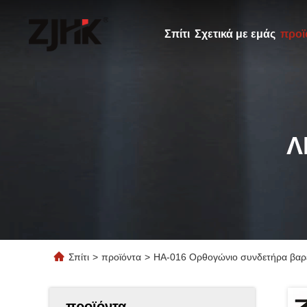
Σπίτι
Σχετικά με εμάς
προϊ
Λ
Σπίτι
>
προϊόντα
>
HA-016 Ορθογώνιο συνδετήρα βαρ
προϊόντα