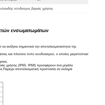
υλοειδής σύνδεσμος βαριάς χρήσης
λεπτών ενσωματωμάτων
να αυξήσει σημαντικά την αποτελεσματικότητα της
σεις και πλούσιο τύπο συνδυασμού, ο οποίος μεγιστοποιεί
γειας.
άς χρήσης (IP65, IP68) προσφέρουν ένα μεγάλο
α.Παρέχει αποτελεσματική προστασία σε σκληρά