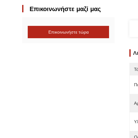
Επικοινωνήστε μαζί μας
Επικοινωνήστε τώρα
Λ
Τ
Π
Α
Υλ
Ο