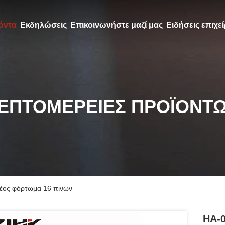
όντα
Εκδηλώσεις
Επικοινωνήστε μαζί μας
Ειδήσεις επιχε
ΕΠΤΟΜΈΡΕΙΕΣ ΠΡΟΪΌΝΤ
έος φόρτωμα 16 πινών
HA-