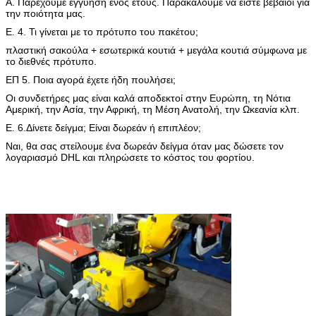
Α. Παρέχουμε εγγύηση ενός έτους. Παρακαλούμε να είστε βέβαιοι για
την ποιότητα μας.
Ε. 4. Τι γίνεται με το πρότυπο του πακέτου;
πλαστική σακούλα + εσωτερικά κουτιά + μεγάλα κουτιά σύμφωνα με
το διεθνές πρότυπο.
ΕΠ 5. Ποια αγορά έχετε ήδη πουλήσει;
Οι συνδετήρες μας είναι καλά αποδεκτοί στην Ευρώπη, τη Νότια
Αμερική, την Ασία, την Αφρική, τη Μέση Ανατολή, την Ωκεανία κλπ.
Ε. 6.Δίνετε δείγμα; Είναι δωρεάν ή επιπλέον;
Ναι, θα σας στείλουμε ένα δωρεάν δείγμα όταν μας δώσετε τον
λογαριασμό DHL και πληρώσετε το κόστος του φορτίου.