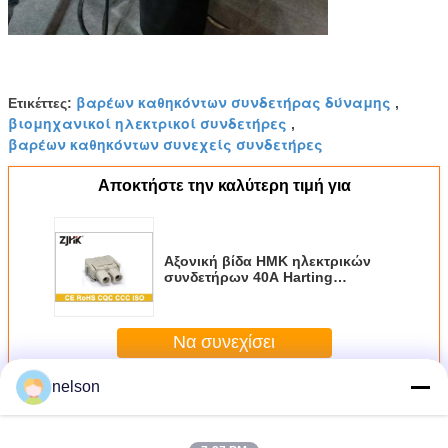
βαρέων καθηκόντων συνδετήρας δύναμης
Ετικέττες:
,
βιομηχανικοί ηλεκτρικοί συνδετήρες
,
βαρέων καθηκόντων συνεχείς συνδετήρες
Αποκτήστε την καλύτερη τιμή για
Αξονική βίδα HMK ηλεκτρικών
συνδετήρων 40A Harting
μορφωματική βαρέων
καθηκόντων - 002
Να συνεχίσει
nelson
Περισσότεροι
Βαρέων καθηκόντων ηλεκτρικός συνδετήρας