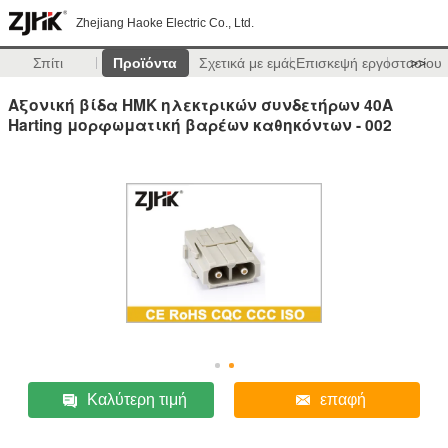
Zhejiang Haoke Electric Co., Ltd.
Σπίτι
Προϊόντα
Σχετικά με εμάς
Επισκεψή εργοστασίου
>>
Αξονική βίδα HMK ηλεκτρικών συνδετήρων 40A
Harting μορφωματική βαρέων καθηκόντων - 002
Καλύτερη τιμή
επαφή